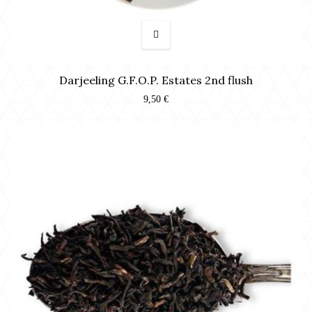
Darjeeling G.F.O.P. Estates 2nd flush
9,50 €