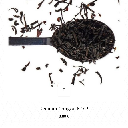
Keemun Congou F.O.P.
8,80 €