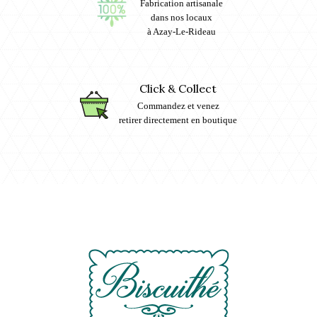
Fabrication artisanale
dans nos locaux
à Azay-Le-Rideau
Click & Collect
Commandez et venez
retirer directement en boutique