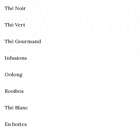
Thé Noir
Thé Vert
Thé Gourmand
Infusions
Oolong
Rooibos
Thé Blanc
En boites