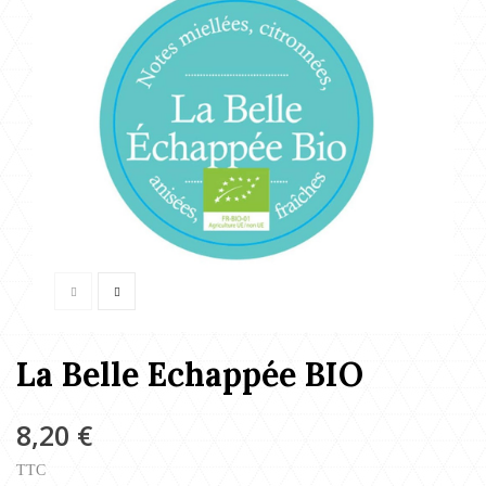
La Belle Echappée BIO
8,20 €
TTC