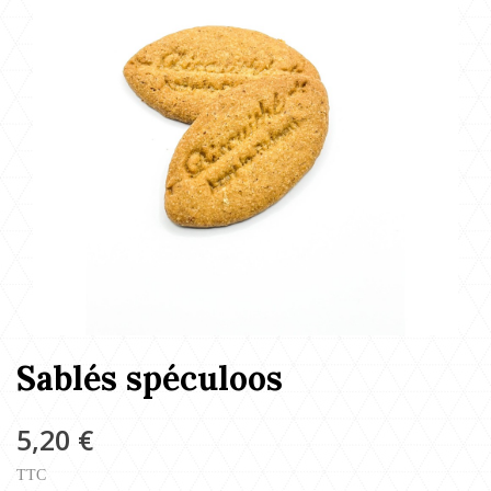
Sablés spéculoos
5,20 €
TTC