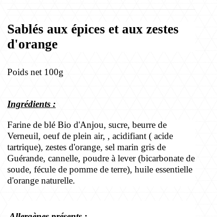
Sablés aux épices et aux zestes
d'orange
Poids net 100g
Ingrédients :
Farine de blé Bio d'Anjou, sucre, beurre de
Verneuil, oeuf de plein air, , acidifiant ( acide
tartrique), zestes d'orange, sel marin gris de
Guérande, cannelle, poudre à lever (bicarbonate de
soude, fécule de pomme de terre), huile essentielle
d'orange naturelle.
Allergènes présents :