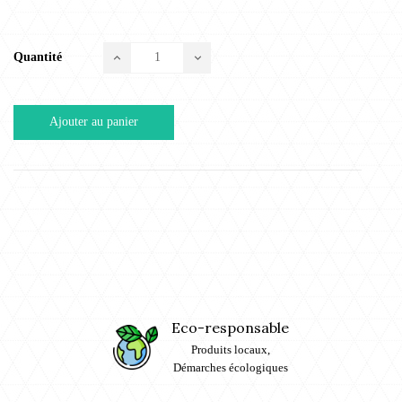
Quantité
Ajouter au panier
Eco-responsable
Produits locaux,
Démarches écologiques